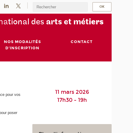
na
tional des
arts et mét
iers
NOS MODALITÉS
CONTACT
D'INSCRIPTION
11 mars 2026
nce pour vos
17h30 - 19h
pour poser