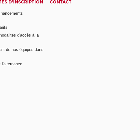
ÉS D'INSCRIPTION
CONTACT
financements
arifs
modalités d'accès à la
nt de nos équipes dans
 l'alternance