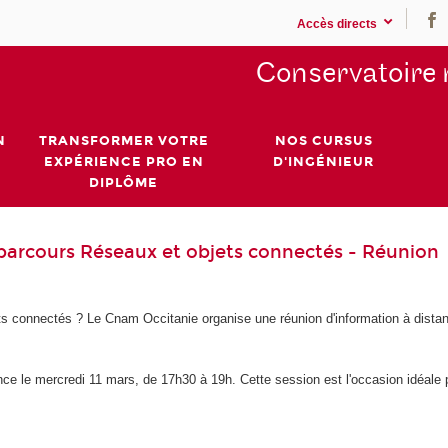
Accès directs
Conservatoire 
N
TRANSFORMER VOTRE
NOS CURSUS
EXPÉRIENCE PRO EN
D'INGÉNIEUR
DIPLÔME
parcours Réseaux et objets connectés - Réunion
ts connectés ? Le Cnam Occitanie organise une réunion d'information à dista
e le mercredi 11 mars, de 17h30 à 19h. Cette session est l'occasion idéale 