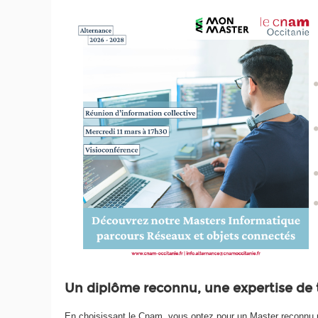
Un diplôme reconnu, une expertise de t
En choisissant le Cnam, vous optez pour un Master reconnu par