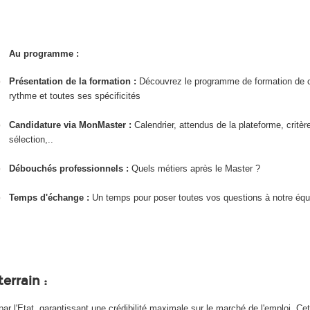
Au programme :
Présentation de la formation :
Découvrez le programme de formation de c
rythme et toutes ses spécificités
Candidature via MonMaster :
Calendrier, attendus de la plateforme, critèr
sélection,..
Débouchés professionnels :
Quels métiers après le Master ?
Temps d'échange :
Un temps pour poser toutes vos questions à notre équ
errain :
 l'Etat, garantissant une crédibilité maximale sur le marché de l'emploi. Cet