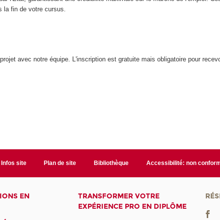
 la fin de votre cursus.
jet avec notre équipe. L'inscription est gratuite mais obligatoire pour recevoi
Infos site
Plan de site
Bibliothèque
Accessibilité: non confor
IONS EN
TRANSFORMER VOTRE
RÉS
EXPÉRIENCE PRO EN DIPLÔME