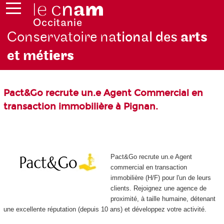
Conservatoire na
tional des
arts
et mét
iers
Pact&Go recrute un.e Agent Commercial en
transaction immobilière à Pignan.
Pact&Go recrute un.e Agent
commercial en transaction
immobilière (H/F) pour l'un de leurs
clients. Rejoignez une agence de
proximité, à taille humaine, détenant
une excellente réputation (depuis 10 ans) et développez votre activité.