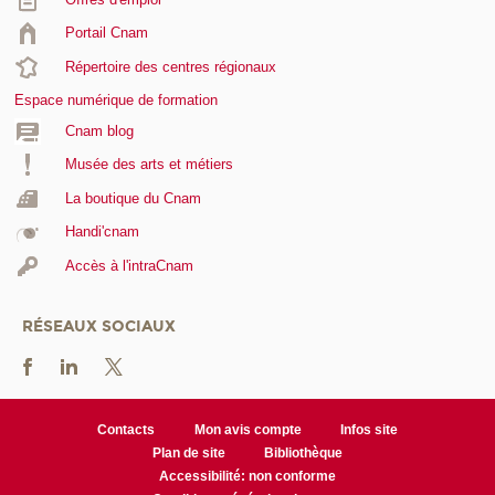
Portail Cnam
Répertoire des centres régionaux
Espace numérique de formation
Cnam blog
Musée des arts et métiers
La boutique du Cnam
Handi'cnam
Accès à l'intraCnam
RÉSEAUX SOCIAUX
Contacts
Mon avis compte
Infos site
Plan de site
Bibliothèque
Accessibilité: non conforme