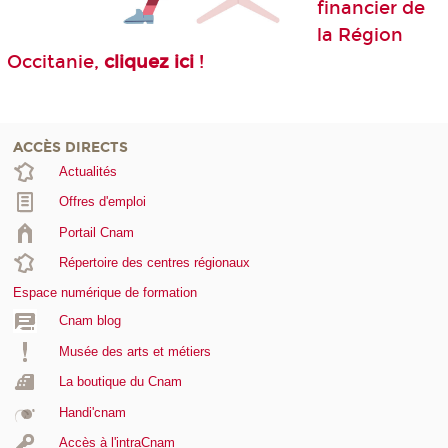
financier de
la Région
Occitanie,
cliquez ici
!
ACCÈS DIRECTS
Actualités
Offres d'emploi
Portail Cnam
Répertoire des centres régionaux
Espace numérique de formation
Cnam blog
Musée des arts et métiers
La boutique du Cnam
Handi'cnam
Accès à l'intraCnam