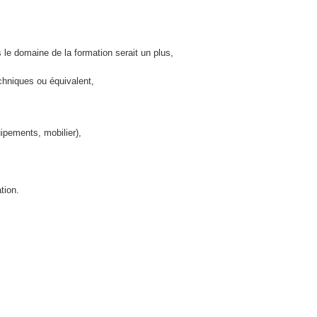
le domaine de la formation serait un plus,
hniques ou équivalent,
ipements, mobilier),
cation.