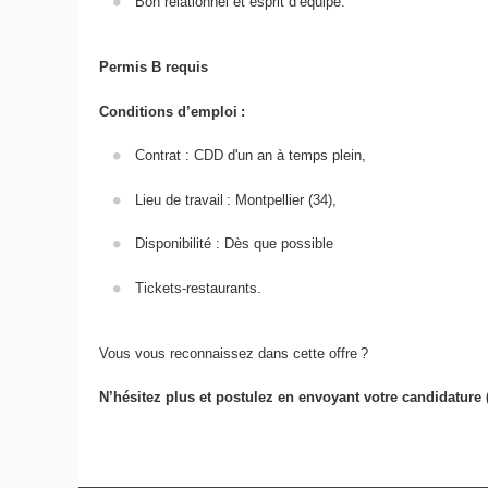
Bon relationnel et esprit d’équipe.
Permis B requis
Conditions d’emploi :
Contrat : CDD d'un an à temps plein,
Lieu de travail : Montpellier (34),
Disponibilité : Dès que possible
Tickets-restaurants.
Vous vous reconnaissez dans cette offre ?
N’hésitez plus et postulez en envoyant votre candidature 