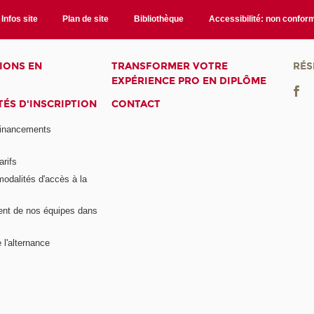
Infos site
Plan de site
Bibliothèque
Accessibilité: non confor
IONS EN
TRANSFORMER VOTRE
RÉS
EXPÉRIENCE PRO EN DIPLÔME
ÉS D'INSCRIPTION
CONTACT
financements
arifs
modalités d'accès à la
nt de nos équipes dans
 l'alternance