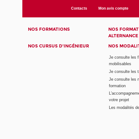
Contacts
Mon avis compte
NOS FORMATIONS
NOS FORMAT
ALTERNANCE
NOS CURSUS D'INGÉNIEUR
NOS MODALIT
Je consulte les 
mobilisables
Je consulte les t
Je consulte les 
formation
L'accompagneme
votre projet
Les modalités de