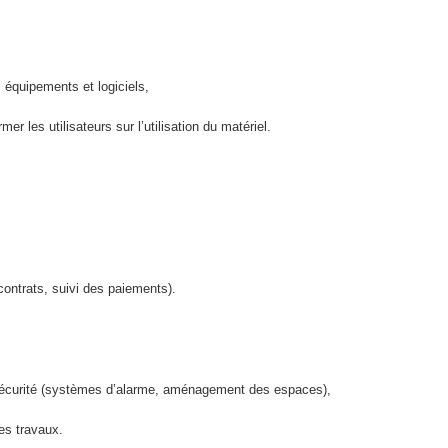
 équipements et logiciels,
er les utilisateurs sur l’utilisation du matériel.
,
contrats, suivi des paiements).
la sécurité (systèmes d’alarme, aménagement des espaces),
 des travaux.