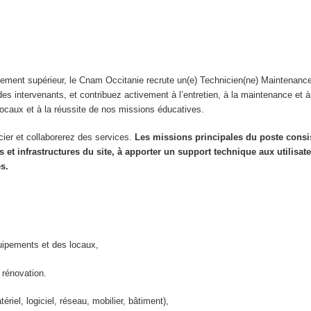
gnement supérieur, le Cnam Occitanie recrute un(e) Technicien(ne) Maintenance
 intervenants, et contribuez activement à l’entretien, à la maintenance et à
locaux et à la réussite de nos missions éducatives.
cier et collaborerez des services.
Les missions principales du poste consi
t infrastructures du site, à apporter un support technique aux utilisate
es.
quipements et des locaux,
e rénovation.
riel, logiciel, réseau, mobilier, bâtiment),