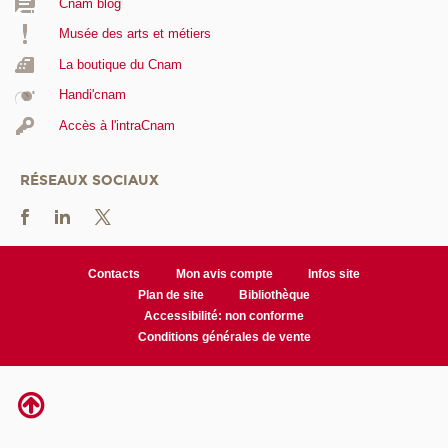
Cnam blog
Musée des arts et métiers
La boutique du Cnam
Handi'cnam
Accès à l'intraCnam
RÉSEAUX SOCIAUX
Contacts
Mon avis compte
Infos site
Plan de site
Bibliothèque
Accessibilité: non conforme
Conditions générales de vente