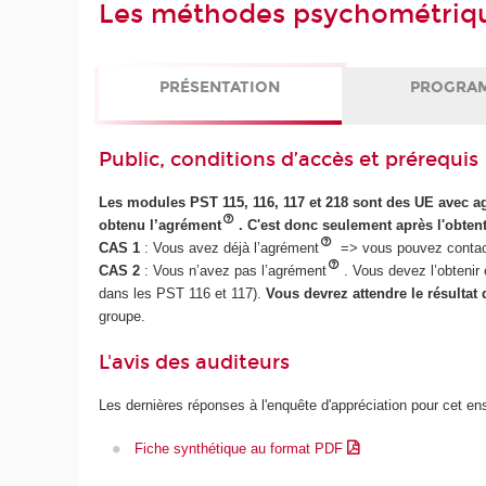
Les méthodes psychométriq
PRÉSENTATION
PROGRA
Public, conditions d’accès et prérequis
Les modules PST 115, 116, 117 et 218 sont des UE avec 
obtenu l’agrément
. C'est donc seulement après l'obten
CAS 1
: Vous avez déjà l’agrément
=> vous pouvez contacte
CAS 2
: Vous n’avez pas l’agrément
. Vous devez l’obteni
dans les PST 116 et 117).
Vous devrez attendre le résultat
groupe.
L'avis des auditeurs
Les dernières réponses à l'enquête d'appréciation pour cet e
Fiche synthétique au format PDF