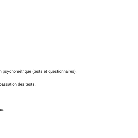
 psychométrique (tests et questionnaires).
 passation des tests.
ue.