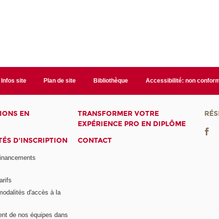
Infos site
Plan de site
Bibliothèque
Accessibilité: non confor
IONS EN
TRANSFORMER VOTRE
RÉS
EXPÉRIENCE PRO EN DIPLÔME
ÉS D'INSCRIPTION
CONTACT
financements
arifs
modalités d'accès à la
nt de nos équipes dans