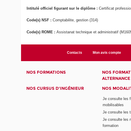
Intitulé officiel figurant sur le diplôme :
Certificat professi
Code(s) NSF :
Comptabilite, gestion (314)
Code(s) ROME :
Assistanat technique et administratif (M160
Contacts
Mon avis compte
NOS FORMATIONS
NOS FORMAT
ALTERNANCE
NOS CURSUS D'INGÉNIEUR
NOS MODALIT
Je consulte les 
mobilisables
Je consulte les t
Je consulte les 
formation