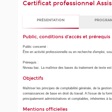
Certificat professionnel Assi
PRÉSENTATION
PROGRA
Public, conditions d’accès et prérequis
Public concerné :
Être en activité professionnelle ou en recherche d'emploi, so
Prérequis :
Niveau bac. La maîtrise des bases du traitement de texte est
Objectifs
Maîtriser les principes de comptabilité générale, de la gestion 
connaissances de base en droit du travail. A l'issue de la forma
principalement administratives et comptables, inhérentes à 
Mentions officielles