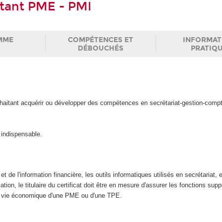
stant PME - PMI
MME
COMPÉTENCES ET
INFORMAT
DÉBOUCHÉS
PRATIQ
uhaitant acquérir ou développer des compétences en secrétariat-gestion-compt
 indispensable.
et de l'information financière, les outils informatiques utilisés en secrétariat,
tion, le titulaire du certificat doit être en mesure d'assurer les fonctions supp
la vie économique d'une PME ou d'une TPE.