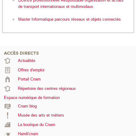
Licence professionnelle Responsable organisation et achats
de transport internationaux et multimodaux
Master Informatique parcours réseaux et objets connectés
ACCÈS DIRECTS
Actualités
Offres d'emploi
Portail Cnam
Répertoire des centres régionaux
Espace numérique de formation
Cnam blog
Musée des arts et métiers
La boutique du Cnam
Handi'cnam