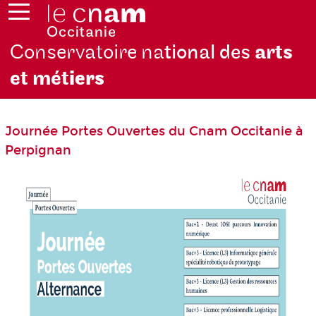
Conservatoire na
tional des
arts
et mét
iers
Journée Portes Ouvertes du Cnam Occitanie à
Perpignan